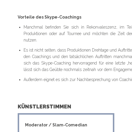
Vorteile des Skype-Coachings
Manchmal befinden Sie sich in Rekonvaleszenz, im Teilz
Produktionen oder auf Tournee und möchten die Zeit de
nutzen.
Es ist nicht selten, dass Produktionen Drehtage und Auftr
den Coachings und den tatsächlichen Auftritten manchma
sich das Skype-Coaching hervorragend für eine letzte „he
lässt sich das Geübte nochmals zeitnah vor dem Engagem
Außerdem eignet es sich zur Nachbesprechung von Coachi
KÜNSTLERSTIMMEN
Moderator / Slam-Comedian